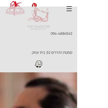
054-4884562
סמטת ההדרים 52, בית יצחק