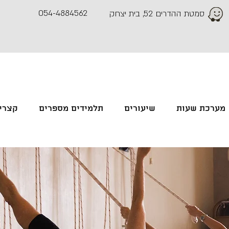
054-4884562
סמטת ההדרים 52, בית יצחק
מערכת שעות
שיעורים
תלמידים מספרים
קצרים