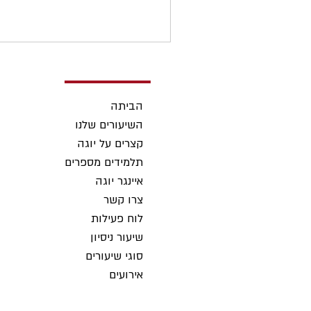
הביתה
השיעורים שלנו
קצרים על יוגה
תלמידים מספרים
איינגר יוגה
צרו קשר
לוח פעילות
שיעור ניסיון
סוגי שיעורים
אירועים