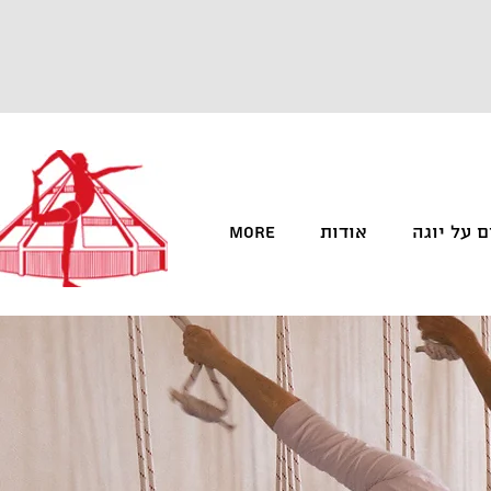
 על יוגה
אודות
More