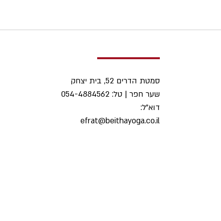
סמטת הדרים 52, בית יצחק
שער חפר | טל: 054-4884562
דוא"ל:
efrat@beithayoga.co.il