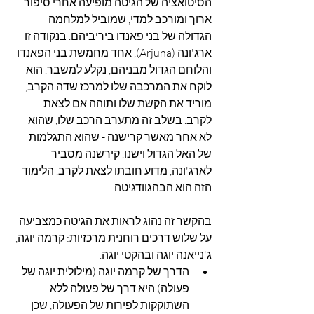
הסיטואציה של הגיטה מופיעה אחרי סיפור 
ארוך ומורכב למדי, שמוביל למלחמה 
הגדולה של בני פאנדו ביריביהם. בנקודה זו 
ארג'ונה (Arjuna), אחד מחמשת בני הפאנדו 
והלוחם הגדול מבניהם, נקלע למשבר. הוא 
לוקח את המרכבה שלו למרכז שדה הקרב, 
מוריד את הקשת שלו ותוהה אם לצאת 
לקרב. בשלב זה מתערב הרכב שלו, שהוא 
לא אחר מאשר קרישנה - שהוא התגלמות 
של האל הגדול וישנו. קירשנה מסביר 
לארג'ונה, מדוע חובתו לצאת לקרב. הלימוד 
הזה הוא הבהגוודגיטה.
בהקשר זה נהוג לראות את הגיטה כמצביעה 
על שלוש דרכים רוחנית מרכזיות: קרמה יוגה, 
ג'נייאנה יוגה ובהקטי יוגה.
הדרך של קרמה יוגה (מילולית יוגה של 
פעולה) היא דרך של פעולה ללא 
השתוקקות לפירות של הפעולה, שכן 