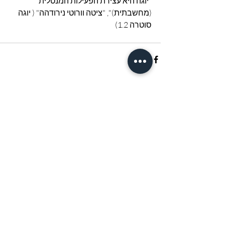
"יוגה היא עצירת הפעילות המנטלית 
(מחשבתית)", "ציטה וורוטי נירודהה" ( יוגה 
סוטרה 1.2)
פוסטים אחרונים
הצג הכול