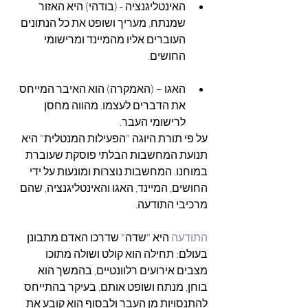
האינטליגנציה - (בודהי) היא האזור 
שמנתח, מעריך ושופט את כל הנתונים 
העוברים אליו מהמיינד ומרישומי 
החושים.
האגו – (האמקרה) הוא האיבר המייחס 
את הדברים לעצמו. מהווה מחסן 
לרישומי העבר.
על פי תורת היוגה "הפעילות המנטלית" היא 
תנועת המחשבות הבלתי פוסקת שעוברת 
במוחנו. המחשבות נוצרות ומונעות על ידי 
החושים, המיינד, האגו והאינטליגנציה, שהם 
מרכיבי התודעה.
התודעה 
היא "שדה" שדרכו האדם מתבונן 
בעולם: תחילה הוא קולט ושולה מתוכו 
מצבים אירועים רלוונטיים, בהמשך הוא 
בוחן, מנתח ושופט אותם, בעיקר בהתייחס 
להתנסויות מן העבר ולבסוף הוא קובע את 