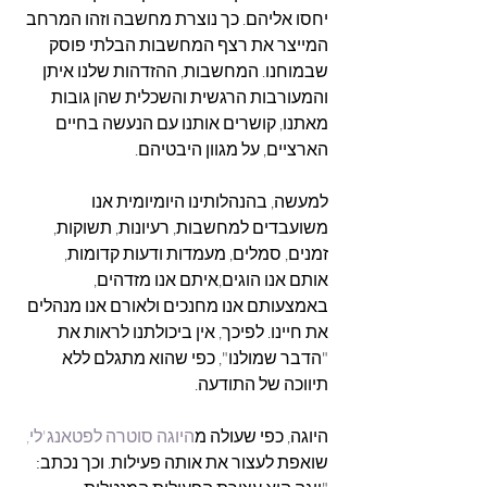
יחסו אליהם. כך נוצרת מחשבה וזהו המרחב 
המייצר את רצף המחשבות הבלתי פוסק 
שבמוחנו. המחשבות, ההזדהות שלנו איתן 
והמעורבות הרגשית והשכלית שהן גובות 
מאתנו, קושרים אותנו עם הנעשה בחיים 
הארציים, על מגוון היבטיהם.
למעשה, בהנהלותינו היומיומית אנו 
משועבדים למחשבות, רעיונות, תשוקות, 
זמנים, סמלים, מעמדות ודעות קדומות, 
אותם אנו הוגים,איתם אנו מזדהים, 
באמצעותם אנו מחנכים ולאורם אנו מנהלים 
את חיינו. לפיכך, אין ביכולתנו לראות את 
"הדבר שמולנו", כפי שהוא מתגלם ללא 
תיווכה של התודעה.
היוגה, כפי שעולה מ
היוגה סוטרה לפטאנג'לי,
שואפת לעצור את אותה פעילות. וכך נכתב: