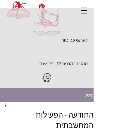
054-4884562
סמטת ההדרים 52, בית יצחק
פוסט
התודעה - הפעילות
המחשבתית