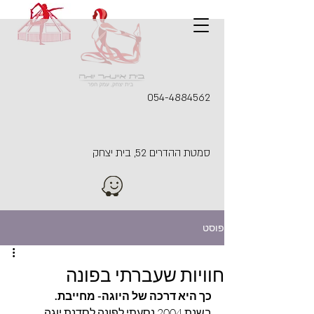
054-4884562
סמטת ההדרים 52, בית יצחק
פוסט
חוויות שעברתי בפונה
כך היא דרכה של היוגה- מחייבת.
בשנת 2004 נסעתי לפונה לסדנת יוגה 