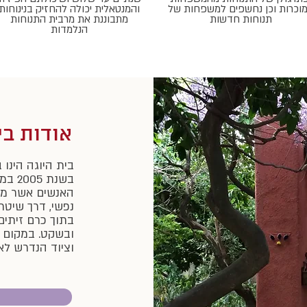
וכרות וכן נחשפים למשפחות של
והמנטאלית יכולה להחזיק בנינוחות
תנוחות חדשות
מתבוננת את מרבית התנוחות
הנלמדות
אודות בי
בית היוגה הינו
בשנת
האנשים אשר מעו
נפשי, דרך שיטתו
בתוך כרם זיתים
ובשקט. במקום שנ
וציוד הנדרש לאי