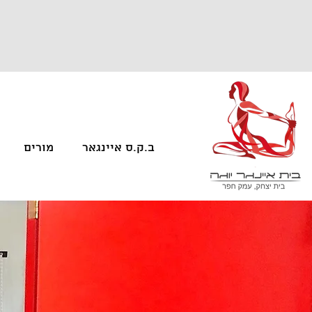
ב.ק.ס איינגאר
מורים