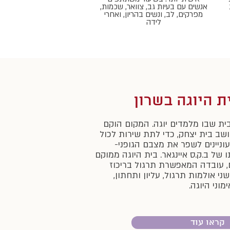
אנשים עם בעיות גב, צוואר, שכמות,
מפרקים, לב, ונשים בהריון, ואחרי
לידה
ת היוגה בשרון
 בית שבו מלמדים יוגה. המקום הוקם
 2005 במושב בית יצחק, כדי לתת שירות לכול
ניינים לשפר את מצבם הגופני-
 של ב.ק.ס איינגאר. בית היוגה ממוקם
, עובדה המאפשרת תרגול בריכוז
י אולמות תרגול, עליון ותחתון,
מוני היוגה.
קראו עוד