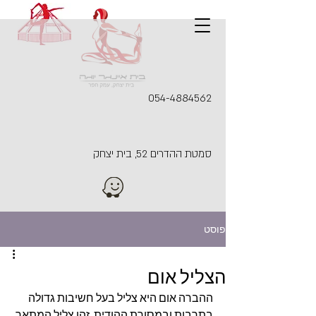
054-4884562
סמטת ההדרים 52, בית יצחק
פוסט
הצליל אום
ההברה אום היא צליל בעל חשיבות גדולה 
בתרבות ובמסורת ההודית. זהו צליל המתאר 