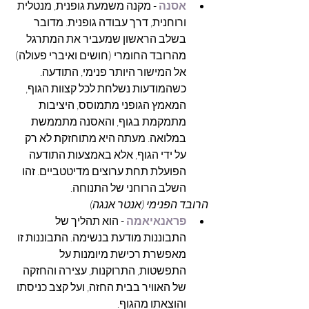
אסנה
- מקנה משמעת גופנית, מנטלית 
ורוחנית, דרך עבודה גופנית. מדובר 
בשלב הראשון שמעביר את המתרגל 
מהרובד החומרי (חושים ואיברי פעולה) 
אל המישור היותר פנימי, התודעה. 
כשהמודעות נשלחת לכל קצוות הגוף, 
המאמץ הגופני מתמוסס, היציבות 
מתמקמת בגוף, והאסנה מתממשת 
במלואה. מעתה היא מתוחזקת לא רק 
על ידי הגוף, אלא באמצעות התודעה 
הפועלת תחת ערוצים מדיטטביים. זהו 
השלב הרוחני של התנוחה.
הרובד הפנימי (אנטר אנגה)
פראנאיאמה 
- הוא תהליך של 
התבוננות מודעת בנשימה. התבוננות זו 
מאפשרת רכישת מיומנות על 
התפשטות, התרוקנות, עצירה והחזקה 
של האוויר בבית החזה, ועל קצב כניסתו 
והוצאתו מהגוף.