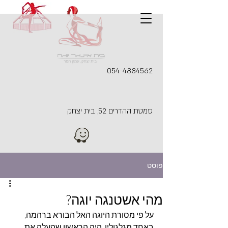
054-4884562
סמטת ההדרים 52, בית יצחק
פוסט
מהי אשטנגה יוגה?
על פי מסורת היוגה האל הבורא ברהמה, 
באחד מגלגוליו, היה הראשון שהעלה את 