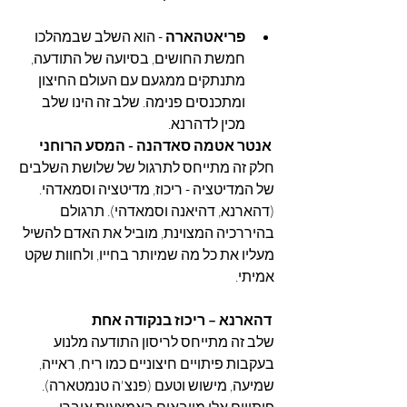
פריאטהארה 
- הוא השלב שבמהלכו 
חמשת החושים, בסיועה של התודעה, 
מתנתקים ממגעם עם העולם החיצון 
ומתכנסים פנימה. שלב זה הינו שלב 
מכין לדהרנא.
אנטר אטמה סאדהנה - המסע הרוחני
חלק זה מתייחס לתרגול של שלושת השלבים 
של המדיטציה - ריכוז, מדיטציה וסמאדהי. 
(דהארנא, דהיאנה וסמאדהי). תרגולם 
בהיררכיה המצוינת, מוביל את האדם להשיל 
מעליו את כל מה שמיותר בחייו, ולחוות שקט 
אמיתי.
דהארנא – ריכוז בנקודה אחת
שלב זה מתייחס לריסון התודעה מלנוע 
בעקבות פיתויים חיצוניים כמו ריח, ראייה, 
שמיעה, מישוש וטעם (פנצ'ה טנמטארה). 