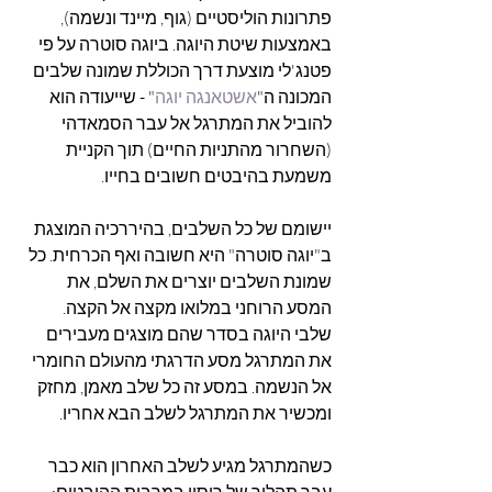
פתרונות הוליסטיים (גוף, מיינד ונשמה), 
באמצעות שיטת היוגה. ביוגה סוטרה על פי 
פטנג'לי מוצעת דרך הכוללת שמונה שלבים 
המכונה ה"
אשטאנגה יוגה
" - שייעודה הוא 
להוביל את המתרגל אל עבר הסמאדהי 
(השחרור מהתניות החיים) תוך הקניית 
משמעת בהיבטים חשובים בחייו.
יישומם של כל השלבים, בהיררכיה המוצגת 
ב"יוגה סוטרה" היא חשובה ואף הכרחית. כל 
שמונת השלבים יוצרים את השלם, את 
המסע הרוחני במלואו מקצה אל הקצה. 
שלבי היוגה בסדר שהם מוצגים מעבירים 
את המתרגל מסע הדרגתי מהעולם החומרי 
אל הנשמה. במסע זה כל שלב מאמן, מחזק 
ומכשיר את המתרגל לשלב הבא אחריו. 
כשהמתרגל מגיע לשלב האחרון הוא כבר 